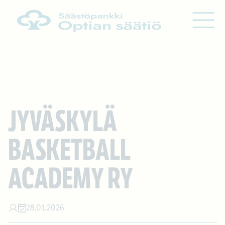
Siirry sisältöön
JYVÄSKYLÄ
BASKETBALL
ACADEMY RY
28.01.2026