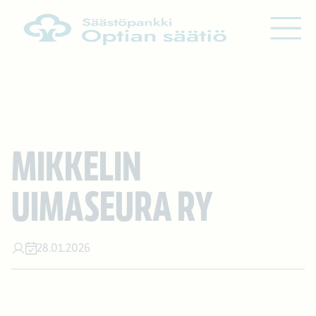
Siirry sisältöön
MIKKELIN
UIMASEURA RY
28.01.2026