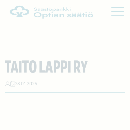
Siirry sisältöön
TAITO LAPPI RY
28.01.2026