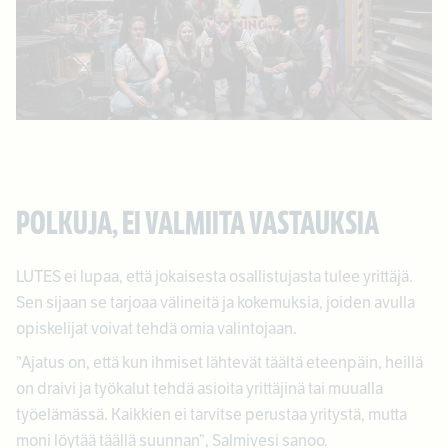
POLKUJA, EI VALMIITA VASTAUKSIA
LUTES ei lupaa, että jokaisesta osallistujasta tulee yrittäjä.
Sen sijaan se tarjoaa välineitä ja kokemuksia, joiden avulla
opiskelijat voivat tehdä omia valintojaan.
”Ajatus on, että kun ihmiset lähtevät täältä eteenpäin, heillä
on draivi ja työkalut tehdä asioita yrittäjinä tai muualla
työelämässä. Kaikkien ei tarvitse perustaa yritystä, mutta
moni löytää täällä suunnan”, Salmivesi sanoo.