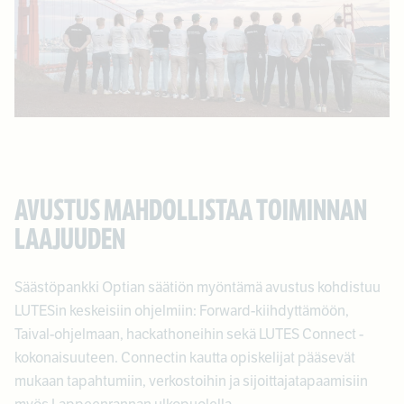
AVUSTUS MAHDOLLISTAA TOIMINNAN
LAAJUUDEN
Säästöpankki Optian säätiön myöntämä avustus kohdistuu
LUTESin keskeisiin ohjelmiin: Forward-kiihdyttämöön,
Taival-ohjelmaan, hackathoneihin sekä LUTES Connect -
kokonaisuuteen. Connectin kautta opiskelijat pääsevät
mukaan tapahtumiin, verkostoihin ja sijoittajatapaamisiin