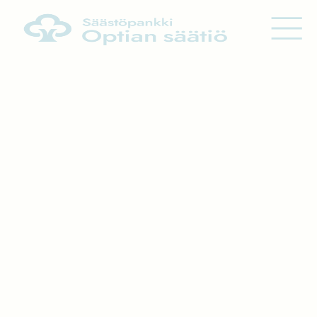
Siirry sisältöön