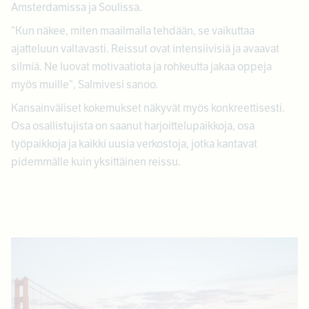
Amsterdamissa ja Soulissa.
”Kun näkee, miten maailmalla tehdään, se vaikuttaa
ajatteluun valtavasti. Reissut ovat intensiivisiä ja avaavat
silmiä. Ne luovat motivaatiota ja rohkeutta jakaa oppeja
myös muille”, Salmivesi sanoo.
Kansainväliset kokemukset näkyvät myös konkreettisesti.
Osa osallistujista on saanut harjoittelupaikkoja, osa
työpaikkoja ja kaikki uusia verkostoja, jotka kantavat
pidemmälle kuin yksittäinen reissu.