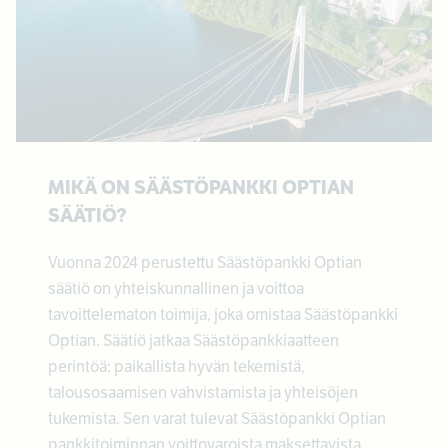
MIKÄ ON SÄÄSTÖPANKKI OPTIAN
SÄÄTIÖ?
Vuonna 2024 perustettu Säästöpankki Optian
säätiö on yhteiskunnallinen ja voittoa
tavoittelematon toimija, joka omistaa Säästöpankki
Optian. Säätiö jatkaa Säästöpankkiaatteen
perintöä: paikallista hyvän tekemistä,
talousosaamisen vahvistamista ja yhteisöjen
tukemista. Sen varat tulevat Säästöpankki Optian
pankkitoiminnan voittovaroista maksettavista