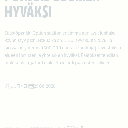
HYVÄKSI
Säästöpankki Optian säätiön ensimmäinen avustushaku
käynnistyy pian. Hakuaika on 1.–30. syyskuuta 2025, ja
jaossa on yhteensä 300 000 euroa apurahoja ja avustuksia
alueen ihmisten ja yhteisöjen hyväksi. Päätökset tehdään
joulukuussa, ja tuet maksetaan heti päätösten jälkeen.
UUTINEN
29.08.2025