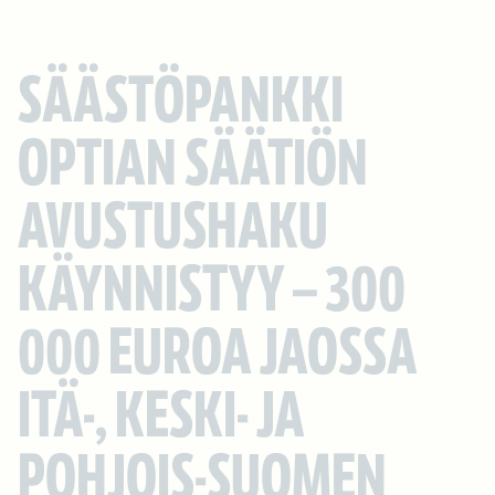
SÄÄSTÖPANKKI
OPTIAN SÄÄTIÖN
AVUSTUSHAKU
KÄYNNISTYY – 300
000 EUROA JAOSSA
ITÄ-, KESKI- JA
POHJOIS-SUOMEN