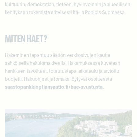
kulttuurin, demokratian, tieteen, hyvinvoinnin ja alueellisen
kehityksen tukemista erityisesti Itä- ja Pohjois-Suomessa.
MITEN HAET?
Hakeminen tapahtuu säätiön verkkosivujen kautta
sähköisellä hakulomakkeella. Hakemuksessa kuvataan
hankkeen tavoitteet, toteutustapa, aikataulu ja arvioitu
budjetti. Hakuohjeet ja lomake löytyvät osoitteesta
saastopankkioptiansaatio.fi/hae-avustusta
.