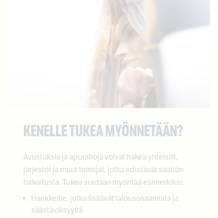
KENELLE TUKEA MYÖNNETÄÄN?
Avustuksia ja apurahoja voivat hakea yhteisöt,
järjestöt ja muut toimijat, jotka edistävät säätiön
tarkoitusta. Tukea voidaan myöntää esimerkiksi:
Hankkeille, jotka lisäävät talousosaamista ja
säästäväisyyttä